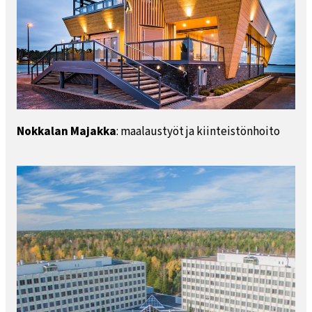
Nokkalan Majakka
: maalaustyöt ja kiinteistönhoito