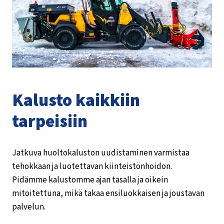
Kalusto kaikkiin
tarpeisiin
Jatkuva huoltokaluston uudistaminen varmistaa
tehokkaan ja luotettavan kiinteistönhoidon.
Pidämme kalustomme ajan tasalla ja oikein
mitoitettuna, mikä takaa ensiluokkaisen ja joustavan
palvelun.