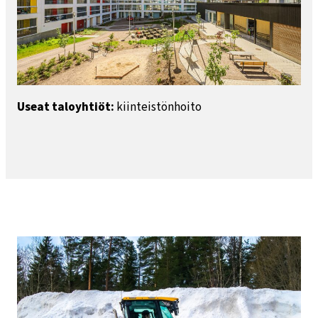
Useat taloyhtiöt:
kiinteistönhoito