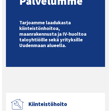
Palvelumme
Tarjoamme laadukasta
kiinteistönhoitoa,
maanrakennusta ja IV-huoltoa
taloyhtiöille sekä yrityksille
Uudenmaan alueella.
Kiinteistöhoito