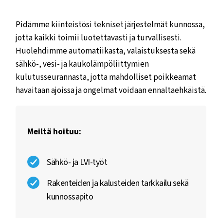
Pidämme kiinteistösi tekniset järjestelmät kunnossa,
jotta kaikki toimii luotettavasti ja turvallisesti.
Huolehdimme automatiikasta, valaistuksesta sekä
sähkö-, vesi- ja kaukolämpöliittymien
kulutusseurannasta, jotta mahdolliset poikkeamat
havaitaan ajoissa ja ongelmat voidaan ennaltaehkäistä.
Meiltä hoituu:
Sähkö- ja LVI-työt
Rakenteiden ja kalusteiden tarkkailu sekä
kunnossapito