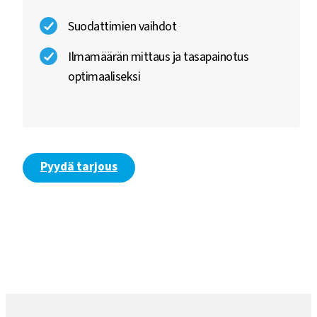
Suodattimien vaihdot
Ilmamäärän mittaus ja tasapainotus
optimaaliseksi
Pyydä tarjous