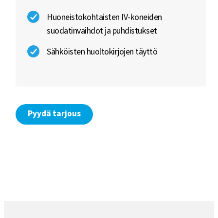
Huoneistokohtaisten IV-koneiden
suodatinvaihdot ja puhdistukset
Sähköisten huoltokirjojen täyttö
Pyydä tarjous