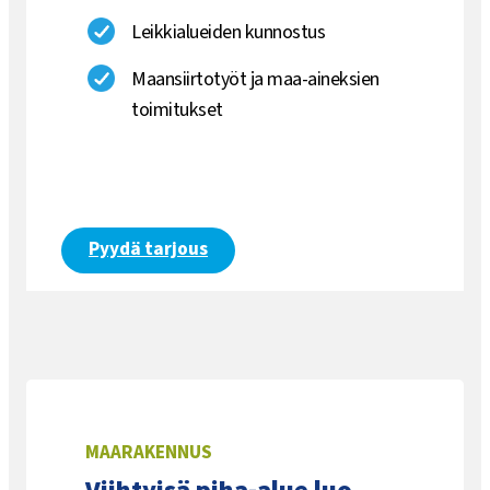
Leikkialueiden kunnostus
Maansiirtotyöt ja maa-aineksien
toimitukset
Pyydä tarjous
MAARAKENNUS