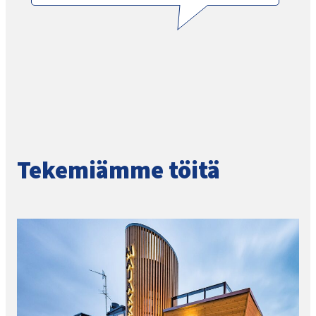
Tekemiämme töitä