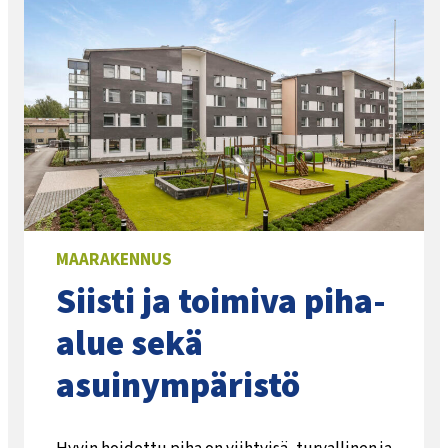
MAARAKENNUS
Siisti ja toimiva piha-
alue sekä
asuinympäristö