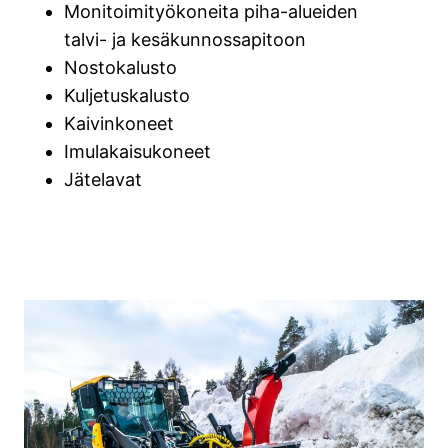
Monitoimityökoneita piha-alueiden
talvi- ja kesäkunnossapitoon
Nostokalusto
Kuljetuskalusto
Kaivinkoneet
Imulakaisukoneet
Jätelavat