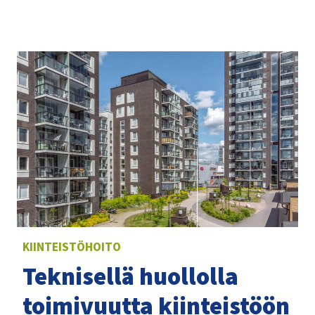
KIINTEISTÖHOITO
Teknisellä huollolla
toimivuutta kiinteistöön