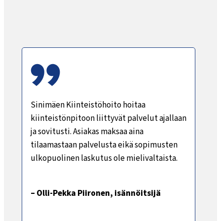
Sinimäen Kiinteistöhoito hoitaa
kiinteistönpitoon liittyvät palvelut ajallaan
ja sovitusti. Asiakas maksaa aina
tilaamastaan palvelusta eikä sopimusten
ulkopuolinen laskutus ole mielivaltaista.
– Olli-Pekka Piironen, isännöitsijä