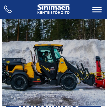
Siirry
sisältöön