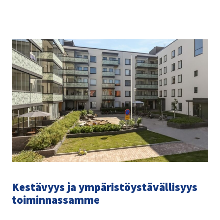
Kestävyys ja ympäristöystävällisyys
toiminnassamme