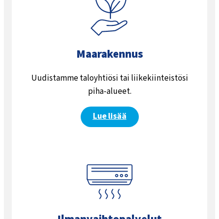
Maarakennus
Uudistamme taloyhtiösi tai liikekiinteistösi
piha-alueet.
Lue lisää