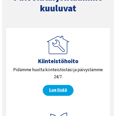
kuuluvat
Kiinteistöhoito
Pidämme huolta kiinteistöstäsi ja päivystämme
24/7.
Lue lisää