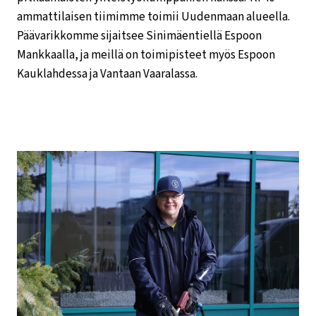
ammattilaisen tiimimme toimii Uudenmaan alueella.
Päävarikkomme sijaitsee Sinimäentiellä Espoon
Mankkaalla, ja meillä on toimipisteet myös Espoon
Kauklahdessa ja Vantaan Vaaralassa.